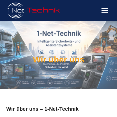
Zum
Inhalt
springen
Wir über uns
Wir über uns – 1-Net-Technik